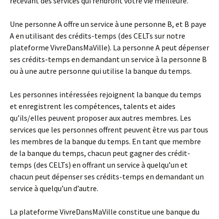
recevant des services qui rendront votre vie meilleure.
Une personne A offre un service à une personne B, et B paye
A en utilisant des crédits-temps (des CELTs sur notre
plateforme VivreDansMaVille). La personne A peut dépenser
ses crédits-temps en demandant un service à la personne B
ou à une autre personne qui utilise la banque du temps.
Les personnes intéressées rejoignent la banque du temps
et enregistrent les compétences, talents et aides
qu’ils/elles peuvent proposer aux autres membres. Les
services que les personnes offrent peuvent être vus par tous
les membres de la banque du temps. En tant que membre
de la banque du temps, chacun peut gagner des crédit-
temps (des CELTs) en offrant un service à quelqu’un et
chacun peut dépenser ses crédits-temps en demandant un
service à quelqu’un d’autre.
La plateforme VivreDansMaVille constitue une banque du