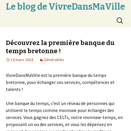
Le blog de VivreDansMaVille
Aller
Recherc
au
contenu
Découvrez la première banque du
temps bretonne !
14 mars 2018
Généralités
VivreDansMaVille est la première banque du temps
bretonne, pour échanger vos services, compétences et
talents !
Une banque du temps, c’est un réseau de personnes qui
utilisent le temps comme monnaie pour échanger des
services. Vous gagnez des CELTs, notre monnaie-temps, en
proposant un ou des services, et vous les dépensez en