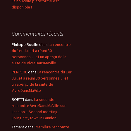
La nouvelle plateforme est
disponible !
Commentaires récents
Philippe Bouillé
dans
La rencontre
du 1er Juillet a réuni 30
personnes… et un aperçu de la
suite de VivreDansMaVille
PERPERE
dans
La rencontre du 1er
Juillet a réuni 30 personnes… et
un aperçu de la suite de
VivreDansMaVille
BOETTI
dans
La seconde
rencontre VivreDansMaVille sur
Lannion – Second meeting
LivingInMyTown in Lannion
Tamara
dans
Première rencontre